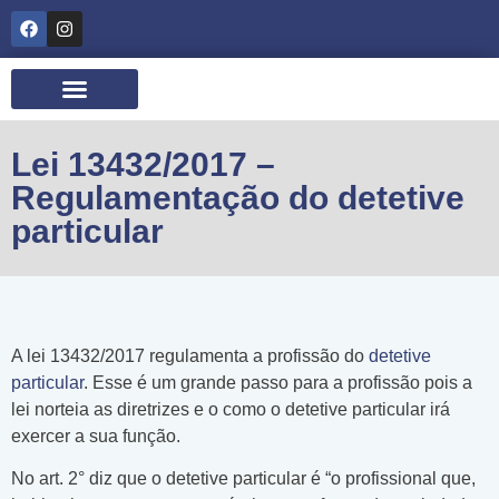
Quem somos
Lei 13432/2017 –
Regulamentação do detetive
particular
A lei 13432/2017 regulamenta a profissão do
detetive
particular
. Esse é um grande passo para a profissão pois a
lei norteia as diretrizes e o como o detetive particular irá
exercer a sua função.
No art. 2° diz que o detetive particular é “o profissional que,