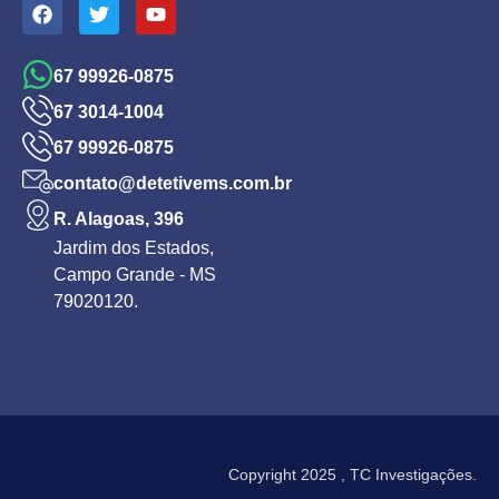
67 99926-0875
67 3014-1004
67 99926-0875
contato@detetivems.com.br
R. Alagoas, 396
Jardim dos Estados,
Campo Grande - MS
79020120.
Copyright 2025 , TC Investigações.