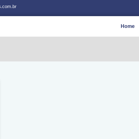
s.com.br
Home