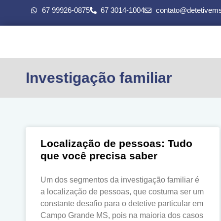
67 99926-0875
67 3014-1004
contato@detetivem
Investigação familiar
Localização de pessoas: Tudo
que você precisa saber
Um dos segmentos da investigação familiar é
a localização de pessoas, que costuma ser um
constante desafio para o detetive particular em
Campo Grande MS, pois na maioria dos casos