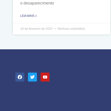
o desaparecimento
LEIA MAIS »
10 de fevereiro de 2025
Nenhum comentário