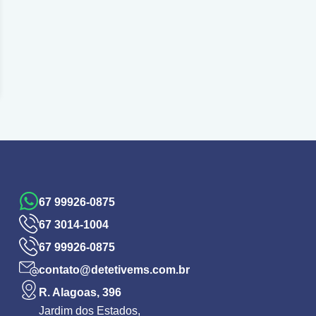
67 99926-0875
67 3014-1004
67 99926-0875
contato@detetivems.com.br
R. Alagoas, 396
Jardim dos Estados,